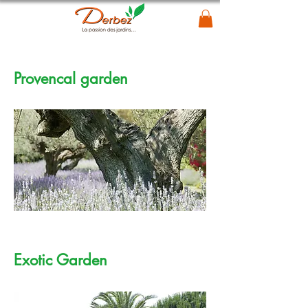
Provencal garden
Exotic Garden